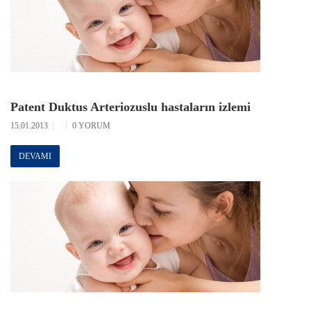
Patent Duktus Arteriozuslu hastaların izlemi
15.01.2013
0 YORUM
DEVAMI