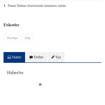
Patent Duktus Arteriozuslu hastaların izlemi
Etiketler
Hacettepe
Kalp
Haber
Defter
Yaz
Haberler