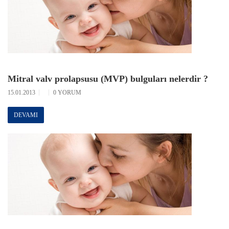
Mitral valv prolapsusu (MVP) bulguları nelerdir ?
15.01.2013
0 YORUM
DEVAMI