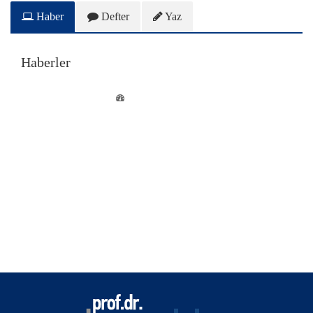
Haber
Defter
Yaz
Haberler