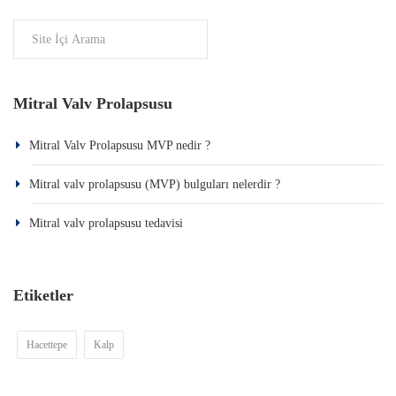
Mitral Valv Prolapsusu
Mitral Valv Prolapsusu MVP nedir ?
Mitral valv prolapsusu (MVP) bulguları nelerdir ?
Mitral valv prolapsusu tedavisi
Etiketler
Hacettepe
Kalp