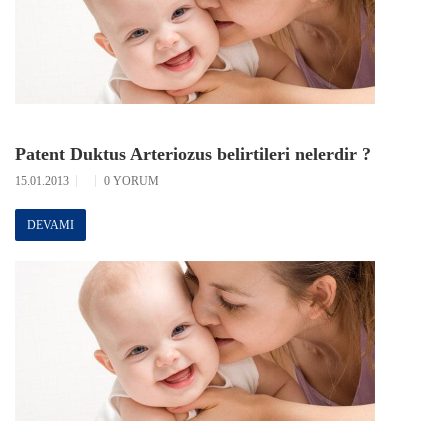
Patent Duktus Arteriozus belirtileri nelerdir ?
15.01.2013
0 YORUM
DEVAMI