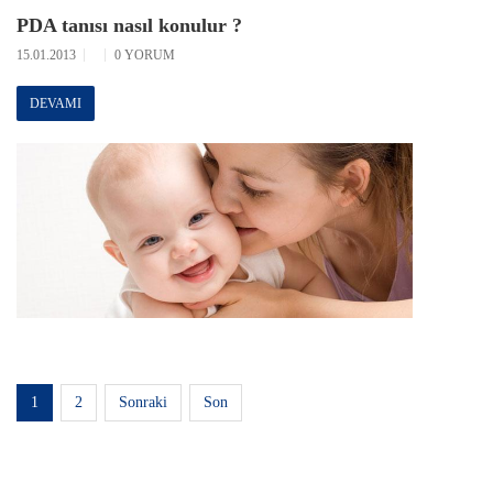
PDA tanısı nasıl konulur ?
15.01.2013
0 YORUM
DEVAMI
1
2
Sonraki
Son