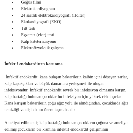
Göğüs filmi
Elektrokardiyogram
24 saatlik elektrokardiyografi (Holter)
Ekokardiyografi (EKO)
Tilt testi
Egzersiz (efor) testi
Kalp kateterizasyonu
Elektrofizyolojik çalışma
İnfektif endokarditten korunma
İnfektif endokardit; kana bulaşan bakterilerin kalbin içini döşeyen zarlar,
kalp kapakçıkları ve büyük damarlara yerleşmesi ile oluşan
infeksiyondur. İnfektif endokardit seyrek bir infeksiyon olmasına karşın,
kalp hastalığı bulunan çocuklar bu infeksiyon için yüksek risk taşırlar.
Kana karışan bakterilerin çoğu ağız yolu ile alındığından, çocuklarda ağız
temizliği ve diş bakımı önem taşımaktadır.
Ameliyat edilmemiş kalp hastalığı bulunan çocukların çoğuna ve ameliyat
edilmiş çocukların bir kısmına infektif endokardit gelişiminin