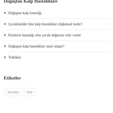
Doğuştan Kalp Hastalıkları
Doğuştan kalp hastalığı
Çocuklardaki tüm kalp hastalıkları doğumsal mıdır?
Kimlerin hastalığı olan çocuk doğurma riski vardır
Doğuştan kalp hastalıkları nasıl oluşur?
Tetkikler
Etiketler
Hacettepe
Kalp