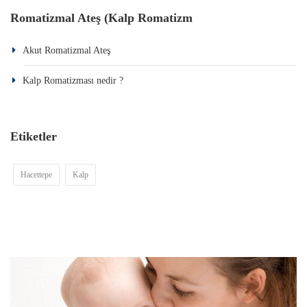
Romatizmal Ateş (Kalp Romatizm
Akut Romatizmal Ateş
Kalp Romatizması nedir ?
Etiketler
Hacettepe
Kalp