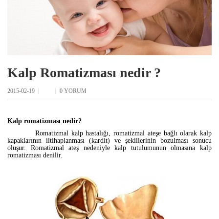
Kalp Romatizması nedir ?
2015-02-19
0 YORUM
Kalp romatizması nedir?
Romatizmal kalp hastalığı, romatizmal ateşe bağlı olarak kalp
kapaklarının iltihaplanması (kardit) ve şekillerinin bozulması sonucu
oluşur. Romatizmal ateş nedeniyle kalp tutulumunun olmasına kalp
romatizması denilir.