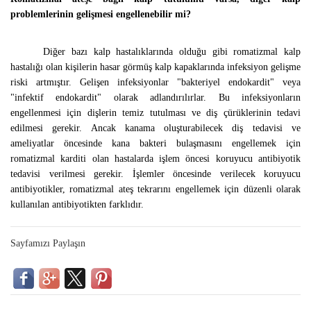
problemlerinin gelişmesi engellenebilir mi?
Diğer bazı kalp hastalıklarında olduğu gibi romatizmal kalp
hastalığı olan kişilerin hasar görmüş kalp kapaklarında infeksiyon gelişme
riski artmıştır. Gelişen infeksiyonlar "bakteriyel endokardit" veya
"infektif endokardit" olarak adlandırılırlar. Bu infeksiyonların
engellenmesi için dişlerin temiz tutulması ve diş çürüklerinin tedavi
edilmesi gerekir. Ancak kanama oluşturabilecek diş tedavisi ve
ameliyatlar öncesinde kana bakteri bulaşmasını engellemek için
romatizmal karditi olan hastalarda işlem öncesi koruyucu antibiyotik
tedavisi verilmesi gerekir. İşlemler öncesinde verilecek koruyucu
antibiyotikler, romatizmal ateş tekrarını engellemek için düzenli olarak
kullanılan antibiyotikten farklıdır.
Sayfamızı Paylaşın