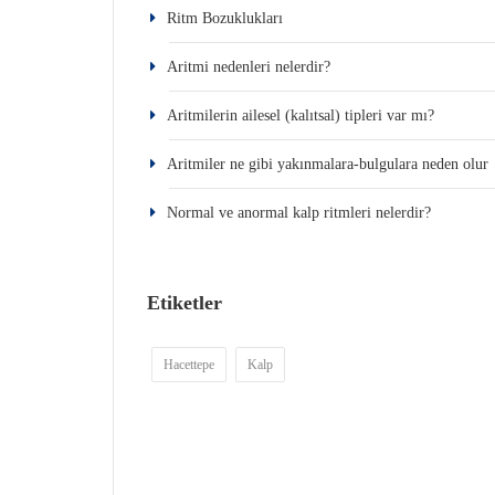
Ritm Bozuklukları
Aritmi nedenleri nelerdir?
Aritmilerin ailesel (kalıtsal) tipleri var mı?
Aritmiler ne gibi yakınmalara-bulgulara neden olur
Normal ve anormal kalp ritmleri nelerdir?
Etiketler
Hacettepe
Kalp