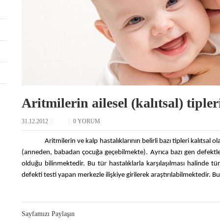
Aritmilerin ailesel (kalıtsal) tiple
31.12.2012
0 YORUM
Aritmilerin ve kalp hastalıklarının belirli bazı tipleri kalıtsa
(anneden, babadan çocuğa geçebilmekte). Ayrıca bazı gen defektlerin
olduğu bilinmektedir. Bu tür hastalıklarla karşılaşılması halinde 
defekti testi yapan merkezle ilişkiye girilerek araştırılabilmektedir. 
Sayfamızı Paylaşın