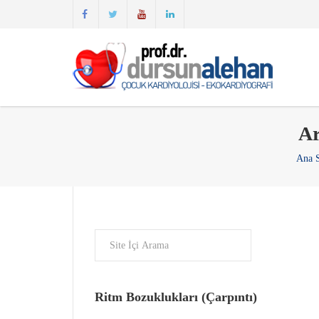
Ar
Ana 
Ritm Bozuklukları (Çarpıntı)