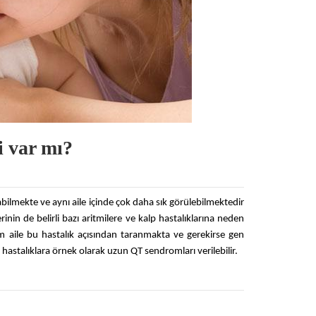
ri var mı?
l olabilmekte ve aynı aile içinde çok daha sık görülebilmektedir
in de belirli bazı aritmilere ve kalp hastalıklarına neden
tüm aile bu hastalık açısından taranmakta ve gerekirse gen
Bu hastalıklara örnek olarak uzun QT sendromları verilebilir.