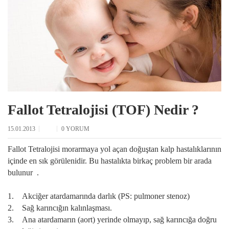
Fallot Tetralojisi (TOF) Nedir ?
15.01.2013
0 YORUM
Fallot Tetralojisi morarmaya yol açan doğuştan kalp hastalıklarının
içinde en sık görülenidir. Bu hastalıkta birkaç problem bir arada
bulunur .
1. Akciğer atardamarında darlık (PS: pulmoner stenoz)
2. Sağ karıncığın kalınlaşması.
3. Ana atardamarın (aort) yerinde olmayıp, sağ karıncığa doğru