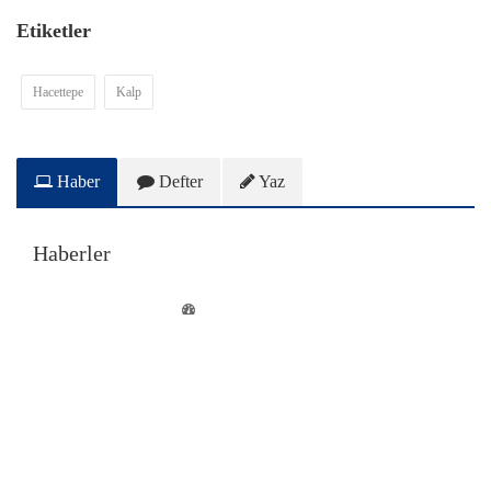
Etiketler
Hacettepe
Kalp
Haber
Defter
Yaz
Haberler