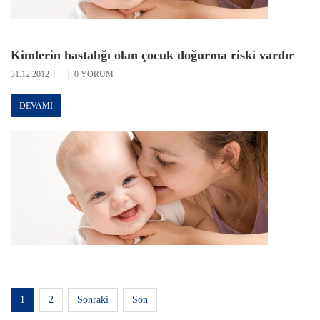
Kimlerin hastalığı olan çocuk doğurma riski vardır
31.12.2012
0 YORUM
DEVAMI
1
2
Sonraki
Son