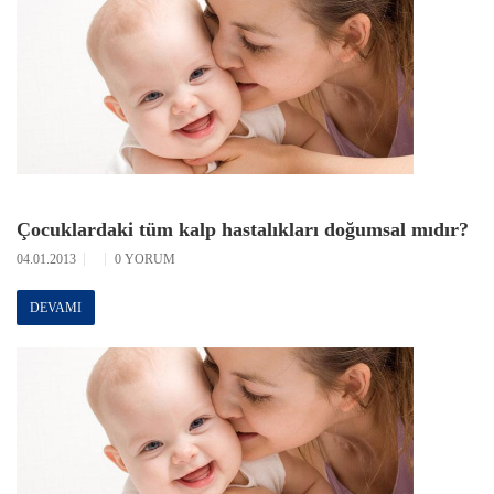
Çocuklardaki tüm kalp hastalıkları doğumsal mıdır?
04.01.2013
0 YORUM
DEVAMI