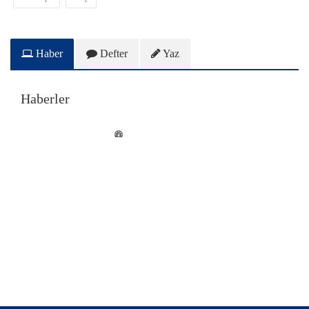
Haber
Defter
Yaz
Haberler