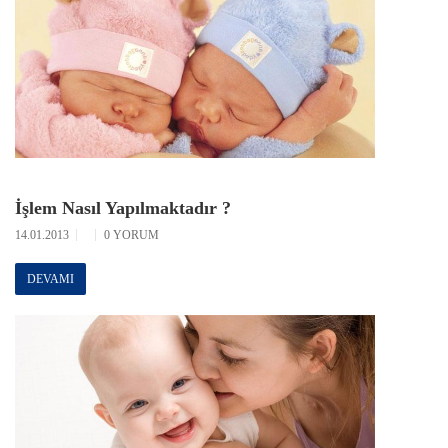
İşlem Nasıl Yapılmaktadır ?
14.01.2013
0 YORUM
DEVAMI