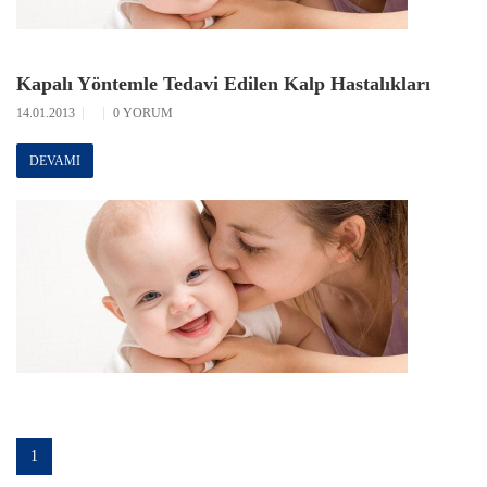
Kapalı Yöntemle Tedavi Edilen Kalp Hastalıkları
14.01.2013
0 YORUM
DEVAMI
1